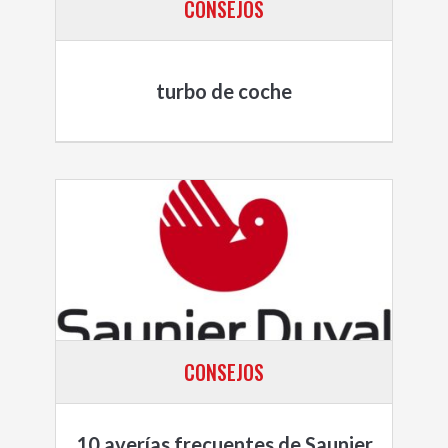
CONSEJOS
turbo de coche
CONSEJOS
10 averías frecuentes de Saunier