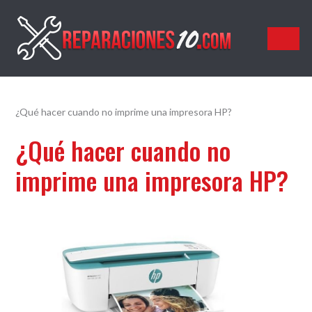
Reparaciones10.com
¿Qué hacer cuando no imprime una impresora HP?
¿Qué hacer cuando no
imprime una impresora HP?