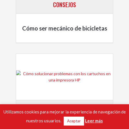
CONSEJOS
Cómo ser mecánico de bicicletas
CONSEJOS
Utilizamos cookies para mejorar la experiencia de navegación de
nuestros usuarios.
Leer más
Aceptar