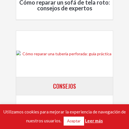
Cómo reparar un sofá de tela roto:
consejos de expertos
CONSEJOS
Cómo reparar una tubería perforada:
guía práctica
Utilizamos cookies para mejorar la experiencia de navegación de
nuestros usuarios.
Leer más
Aceptar