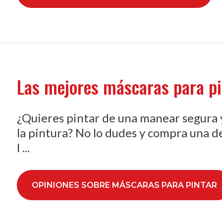
Las mejores máscaras para p
¿Quieres pintar de una manear segura y
la pintura? No lo dudes y compra una d
l ...
OPINIONES SOBRE MÁSCARAS PARA PINTAR