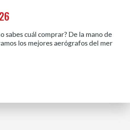
026
no sabes cuál comprar? De la mano de
ramos los mejores aerógrafos del mer