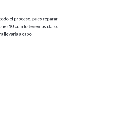
todo el proceso, pues reparar
ciones10.com lo tenemos claro,
a llevarla a cabo.