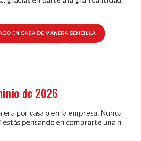
ADO EN CASA DE MANERA SENCILLA
minio de 2026
lera por casa o en la empresa. Nunca
Si estás pensando en comprarte una n