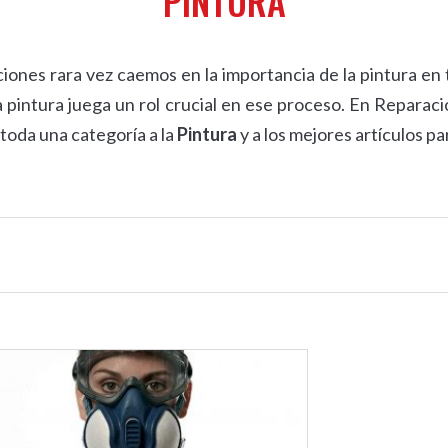
PINTURA
nes rara vez caemos en la importancia de la pintura en 
 la pintura juega un rol crucial en ese proceso. En Repara
toda una categoría a la
Pintura
y a los mejores artículos par