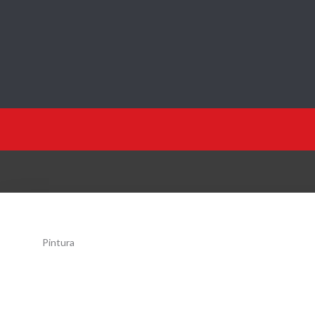
Reparaciones10.com
Pintura