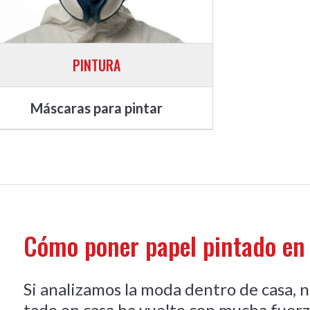
PINTURA
Máscaras para pintar
Cómo poner papel pintado en 
Si analizamos la moda dentro de casa, 
tado en casa ha vuelto con mucha fuerza