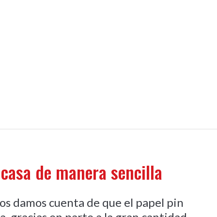
casa de manera sencilla
nos damos cuenta de que el papel pin
, gracias en parte a la gran cantidad