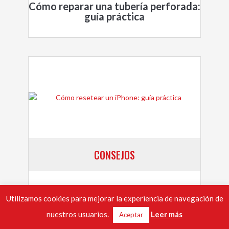
Cómo reparar una tubería perforada:
guía práctica
CONSEJOS
Cómo resetear un iPhone: guía
Utilizamos cookies para mejorar la experiencia de navegación de
práctica
nuestros usuarios.
Leer más
Aceptar