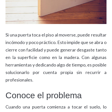
Si una puerta toca el piso al moverse, puede resultar
incómodo y poco práctico. Esto impide que se abra o
cierre con facilidad y puede generar desgaste tanto
en la superficie como en la madera. Con algunas
herramientas y dedicando algo de tiempo, es posible
solucionarlo por cuenta propia sin recurrir a
profesionales.
Conoce el problema
Cuando una puerta comienza a tocar el suelo, lo