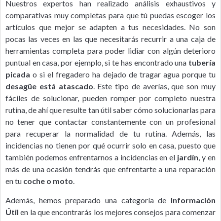
Nuestros expertos han realizado análisis exhaustivos y
comparativas muy completas para que tú puedas escoger los
artículos que mejor se adapten a tus necesidades. No son
pocas las veces en las que necesitarás recurrir a una caja de
herramientas completa para poder lidiar con algún deterioro
puntual en casa, por ejemplo, si te has encontrado una
tubería
picada
o si el fregadero ha dejado de tragar agua porque tu
desagüe está atascado
. Este tipo de averías, que son muy
fáciles de solucionar, pueden romper por completo nuestra
rutina, de ahí que resulte tan útil saber cómo solucionarlas para
no tener que contactar constantemente con un profesional
para recuperar la normalidad de tu rutina. Además, las
incidencias no tienen por qué ocurrir solo en casa, puesto que
también podemos enfrentarnos a incidencias en el
jardín
, y en
más de una ocasión tendrás que enfrentarte a una reparación
en tu
coche o moto
.
Además, hemos preparado una categoría de
Información
Útil
en la que encontrarás los mejores consejos para comenzar