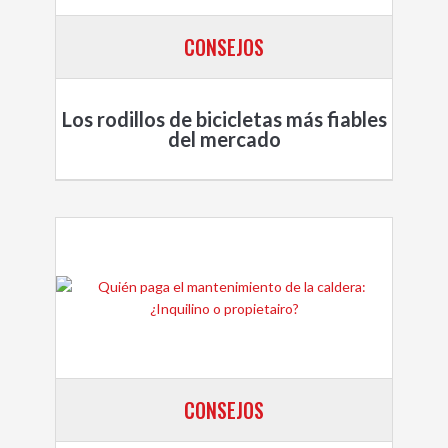
CONSEJOS
Los rodillos de bicicletas más fiables
del mercado
CONSEJOS