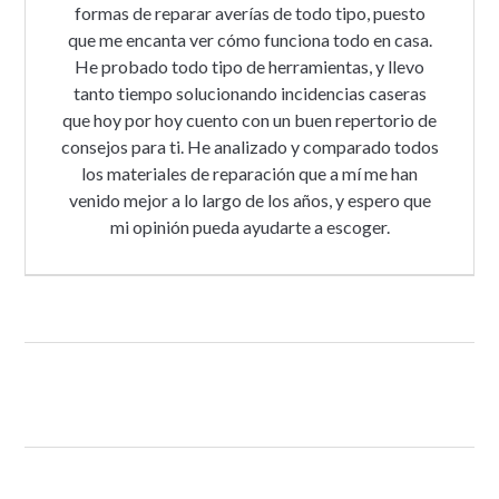
formas de reparar averías de todo tipo, puesto
que me encanta ver cómo funciona todo en casa.
He probado todo tipo de herramientas, y llevo
tanto tiempo solucionando incidencias caseras
que hoy por hoy cuento con un buen repertorio de
consejos para ti. He analizado y comparado todos
los materiales de reparación que a mí me han
venido mejor a lo largo de los años, y espero que
mi opinión pueda ayudarte a escoger.