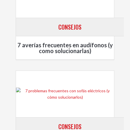
CONSEJOS
7 averías frecuentes en audífonos (y
como solucionarlas)
CONSEJOS