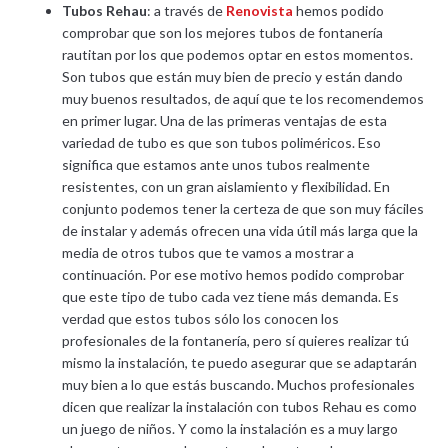
Tubos Rehau
: a través de
Renovista
hemos podido
comprobar que son los mejores tubos de fontanería
rautitan por los que podemos optar en estos momentos.
Son tubos que están muy bien de precio y están dando
muy buenos resultados, de aquí que te los recomendemos
en primer lugar. Una de las primeras ventajas de esta
variedad de tubo es que son tubos poliméricos. Eso
significa que estamos ante unos tubos realmente
resistentes, con un gran aislamiento y flexibilidad. En
conjunto podemos tener la certeza de que son muy fáciles
de instalar y además ofrecen una vida útil más larga que la
media de otros tubos que te vamos a mostrar a
continuación. Por ese motivo hemos podido comprobar
que este tipo de tubo cada vez tiene más demanda. Es
verdad que estos tubos sólo los conocen los
profesionales de la fontanería, pero sí quieres realizar tú
mismo la instalación, te puedo asegurar que se adaptarán
muy bien a lo que estás buscando. Muchos profesionales
dicen que realizar la instalación con tubos Rehau es como
un juego de niños. Y como la instalación es a muy largo