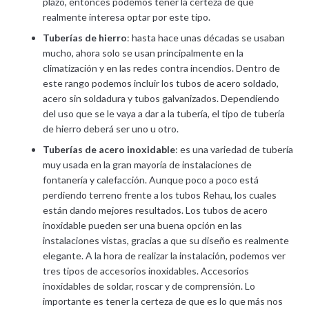
plazo, entonces podemos tener la certeza de que
realmente interesa optar por este tipo.
Tuberías de hierro
: hasta hace unas décadas se usaban
mucho, ahora solo se usan principalmente en la
climatización y en las redes contra incendios. Dentro de
este rango podemos incluir los tubos de acero soldado,
acero sin soldadura y tubos galvanizados. Dependiendo
del uso que se le vaya a dar a la tubería, el tipo de tubería
de hierro deberá ser uno u otro.
Tuberías de acero inoxidable
: es una variedad de tubería
muy usada en la gran mayoría de instalaciones de
fontanería y calefacción. Aunque poco a poco está
perdiendo terreno frente a los tubos Rehau, los cuales
están dando mejores resultados. Los tubos de acero
inoxidable pueden ser una buena opción en las
instalaciones vistas, gracias a que su diseño es realmente
elegante. A la hora de realizar la instalación, podemos ver
tres tipos de accesorios inoxidables. Accesorios
inoxidables de soldar, roscar y de comprensión. Lo
importante es tener la certeza de que es lo que más nos