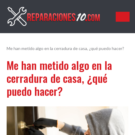
Reparaciones10.com
Me han metido algo en la cerradura de casa, ¿qué puedo hacer?
Me han metido algo en la
cerradura de casa, ¿qué
puedo hacer?