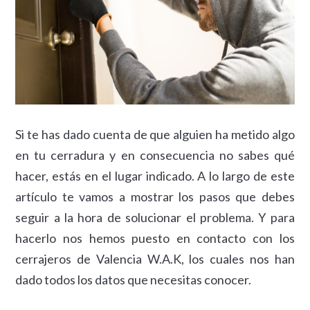
Si te has dado cuenta de que alguien ha metido algo
en tu cerradura y en consecuencia no sabes qué
hacer, estás en el lugar indicado. A lo largo de este
artículo te vamos a mostrar los pasos que debes
seguir a la hora de solucionar el problema. Y para
hacerlo nos hemos puesto en contacto con los
cerrajeros de Valencia W.A.K, los cuales nos han
dado todos los datos que necesitas conocer.