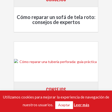
Cómo reparar un sofá de tela roto:
consejos de expertos
CONSEJOS
Utilizamos cookies para mejorar la experiencia de navegación de
nuestros usuarios.
Leer más
Aceptar
Cómo reparar una tubería perforada: