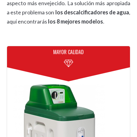
aspecto más envejecido. La solución más apropiada
a este problema son
los descalcificadores de agua
,
aquí encontrarás
los 8 mejores modelos
.
MAYOR CALIDAD