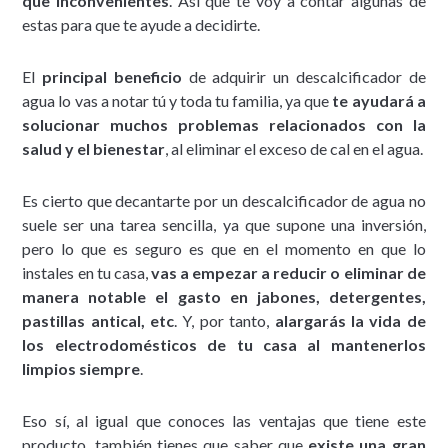
que inconvenientes
. Así que te voy a contar algunas de
estas para que te ayude a decidirte.
El
principal beneficio
de adquirir un descalcificador de
agua lo vas a notar tú y toda tu familia, ya que
te ayudará a
solucionar muchos problemas relacionados con la
salud y el bienestar
, al eliminar el exceso de cal en el agua.
Es cierto que decantarte por un descalcificador de agua no
suele ser una tarea sencilla, ya que supone una inversión,
pero lo que es seguro es que en el momento en que lo
instales en tu casa,
vas a empezar a reducir o eliminar de
manera notable el gasto en jabones, detergentes,
pastillas antical, etc
. Y, por tanto,
alargarás la vida de
los electrodomésticos de tu casa al mantenerlos
limpios siempre
.
Eso sí, al igual que conoces las ventajas que tiene este
producto, también tienes que saber que
existe una gran