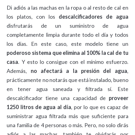
Di adiós a las machas en la ropa o al resto de cal en
los platos, con los
descalcificadores de agua
disfrutarás de un suministro de agua
completamente limpia durante todo el día y todos
los días. En este caso, este modelo tiene un
poderoso sistema que elimina al 100% la cal de tu
casa
. Y esto lo consigue con el mínimo esfuerzo.
Además,
no afectará a la presión del agua
,
prácticamente no notarás que está instalado, bueno
en tener agua saneada y filtrada sí. Este
descalcificador tiene una capacidad de
proveer
1250 litros de agua al día
, por lo que es capaz de
suministrar agua filtrada más que suficiente para
una familia de 4 personas o más. Pero, no solo dirás
adiós a las machas, también te olvidarás por