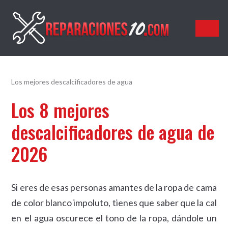
Reparaciones10.com
Los mejores descalcificadores de agua
Los 8 mejores
descalcificadores de agua de
2026
Si eres de esas personas amantes de la ropa de cama
de color blanco impoluto, tienes que saber que la cal
en el agua oscurece el tono de la ropa, dándole un