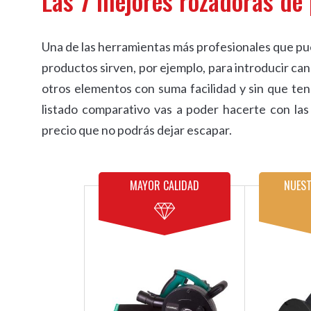
Las 7 mejores rozadoras de
Una de las herramientas más profesionales que pue
productos sirven, por ejemplo, para introducir can
otros elementos con suma facilidad y sin que teng
listado comparativo vas a poder hacerte con las
precio que no podrás dejar escapar.
MAYOR CALIDAD
NUEST