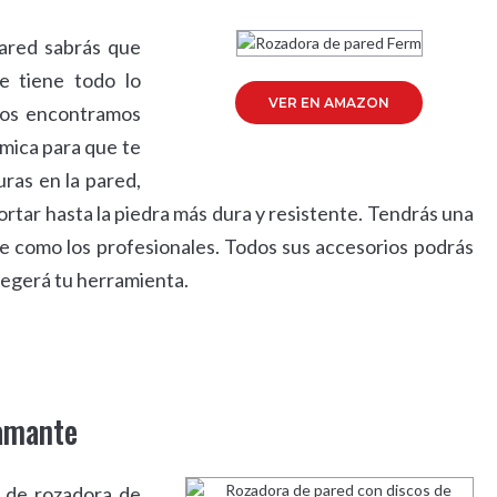
ared sabrás que
e tiene todo lo
VER EN AMAZON
 Nos encontramos
mica para que te
uras en la pared,
rtar hasta la piedra más dura y resistente. Tendrás una
te como los profesionales. Todos sus accesorios podrás
otegerá tu herramienta.
iamante
o de rozadora de