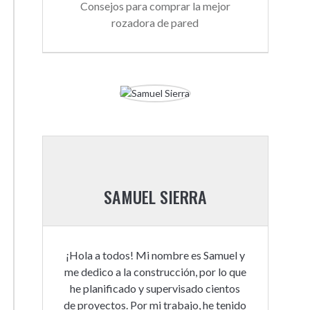
Consejos para comprar la mejor
rozadora de pared
SAMUEL SIERRA
¡Hola a todos! Mi nombre es Samuel y
me dedico a la construcción, por lo que
he planificado y supervisado cientos
de proyectos. Por mi trabajo, he tenido