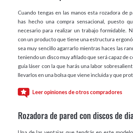
Cuando tengas en las manos esta rozadora de p
has hecho una compra sensacional, puesto qu
necesario para realizar un trabajo formidable.
con un producto que tiene una estructura ergonó
sea muy sencillo agarrarlo mientras haces las ran
teniendo un disco muy afilado que será capaz de co
guía láser con la que harás una labor sobresalien
llevarlos en una bolsa que viene incluida y que pr
Leer opiniones de otros compradores
Rozadora de pared con discos de d
Una de las ventajas que tendrás en este model