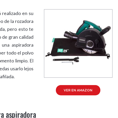
 realizado en su
o de la rozadora
ada, pero esto te
 de gran calidad
 una aspiradora
er todo el polvo
omento limpio. El
edas usarlo lejos
afilada.
VER EN AMAZON
ra aspiradora