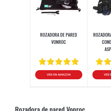
ROZADORA DE PARED
ROZADORA
VONROC
CONE
AS
VER EN AMAZON
VER
Rozadora de pared Vonroc