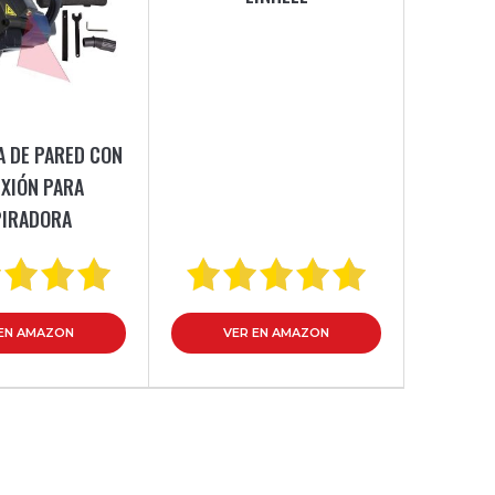
 DE PARED CON
XIÓN PARA
PIRADORA
 EN AMAZON
VER EN AMAZON