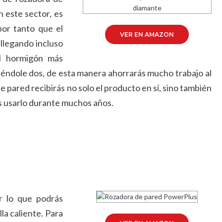
 este sector, es
por tanto que el
VER EN AMAZON
 llegando incluso
el hormigón más
iéndole dos, de esta manera ahorrarás mucho trabajo al
e pared recibirás no solo el producto en sí, sino también
s usarlo durante muchos años.
r lo que podrás
la caliente. Para