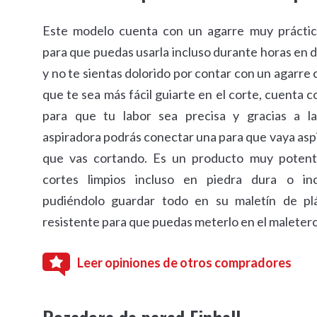
Este modelo cuenta con un agarre muy prácti
para que puedas usarla incluso durante horas en 
y no te sientas dolorido por contar con un agarre
que te sea más fácil guiarte en el corte, cuenta c
para que tu labor sea precisa y gracias a l
aspiradora podrás conectar una para que vaya asp
que vas cortando. Es un producto muy potent
cortes limpios incluso en piedra dura o in
pudiéndolo guardar todo en su maletín de p
resistente para que puedas meterlo en el maletero
Leer opiniones de otros compradores