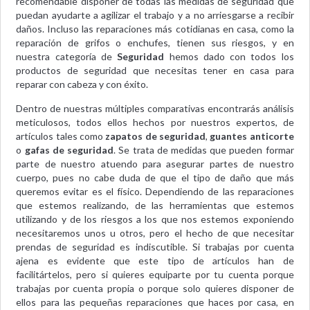
recomendable disponer de todas las medidas de seguridad que
puedan ayudarte a agilizar el trabajo y a no arriesgarse a recibir
daños. Incluso las reparaciones más cotidianas en casa, como la
reparación de grifos o enchufes, tienen sus riesgos, y en
nuestra categoría de
Seguridad
hemos dado con todos los
productos de seguridad que necesitas tener en casa para
reparar con cabeza y con éxito.
Dentro de nuestras múltiples comparativas encontrarás análisis
meticulosos, todos ellos hechos por nuestros expertos, de
artículos tales como
zapatos de seguridad
,
guantes anticorte
o
gafas de seguridad
. Se trata de medidas que pueden formar
parte de nuestro atuendo para asegurar partes de nuestro
cuerpo, pues no cabe duda de que el tipo de daño que más
queremos evitar es el físico. Dependiendo de las reparaciones
que estemos realizando, de las herramientas que estemos
utilizando y de los riesgos a los que nos estemos exponiendo
necesitaremos unos u otros, pero el hecho de que necesitar
prendas de seguridad es indiscutible. Si trabajas por cuenta
ajena es evidente que este tipo de artículos han de
facilitártelos, pero si quieres equiparte por tu cuenta porque
trabajas por cuenta propia o porque solo quieres disponer de
ellos para las pequeñas reparaciones que haces por casa, en