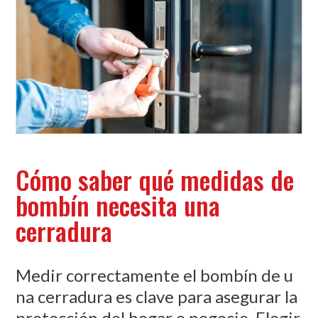
Cómo saber qué medidas de
bombín necesita una
cerradura
Medir correctamente el bombín de u
na cerradura es clave para asegurar la
protección del hogar o negocio. Elegir