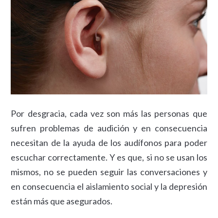
Por desgracia, cada vez son más las personas que
sufren problemas de audición y en consecuencia
necesitan de la ayuda de los audífonos para poder
escuchar correctamente. Y es que, si no se usan los
mismos, no se pueden seguir las conversaciones y
en consecuencia el aislamiento social y la depresión
están más que asegurados.