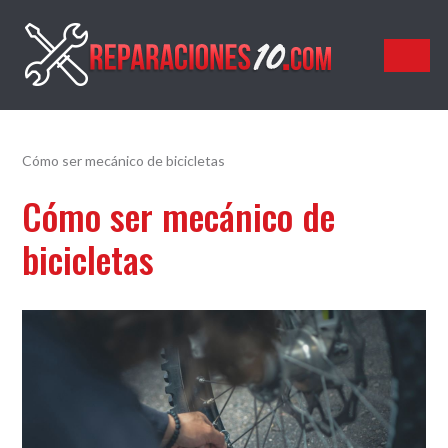
Reparaciones10.com
Cómo ser mecánico de bicicletas
Cómo ser mecánico de
bicicletas