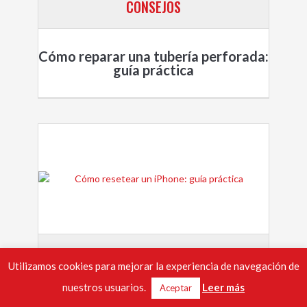
CONSEJOS
Cómo reparar una tubería perforada:
guía práctica
CONSEJOS
Utilizamos cookies para mejorar la experiencia de navegación de
nuestros usuarios.
Leer más
Aceptar
Cómo resetear un iPhone: guía