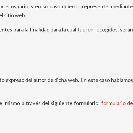
r el usuario, y en su caso quien lo represente, mediante
l sitio web.
ntes para la finalidad para la cual fueron recogidos, serán
ento expreso del autor de dicha web. En este caso hablamos
el mismo a través del siguiente formulario:
formulario d