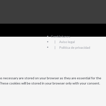
Contáctanos
Aviso legal
Política de privacidad
s necessary are stored on your browser as they are essential for the
These cookies will be stored in your browser only with your consent.