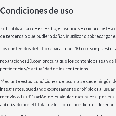
Condiciones de uso
En la utilización de este sitio, el usuario se compromete 
de terceros o que pudiera dañar, inutilizar o sobrecargar est
Los contenidos del sitio reparaciones10.com son puestos 
reparaciones10.com procura que los contenidos sean de la 
pertinencia y/o actualidad de los contenidos.
Mediante estas condiciones de uso no se cede ningún der
integrantes, quedando expresamente prohibidos al usuario l
reenvío o la utilización de cualquier naturaleza, por cu
autorizado por el titular de los correspondientes derechos