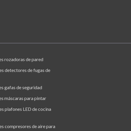
es rozadoras de pared
es detectores de fugas de
es gafas de seguridad
es máscaras para pintar
es plafones LED de cocina
es compresores de aire para