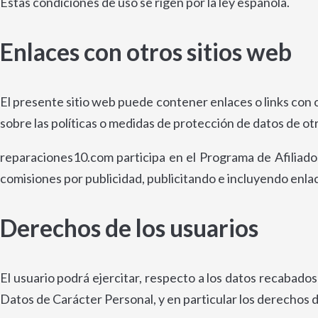
Estas condiciones de uso se rigen por la ley española.
Enlaces con otros sitios web
El presente sitio web puede contener enlaces o links con ot
sobre las políticas o medidas de protección de datos de otr
reparaciones10.com participa en el Programa de Afiliado
comisiones por publicidad, publicitando e incluyendo enla
Derechos de los usuarios
El usuario podrá ejercitar, respecto a los datos recabado
Datos de Carácter Personal, y en particular los derechos d