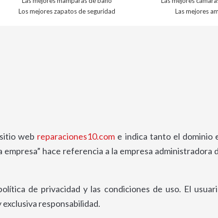
Las mejores mamparas de baño
Las mejores cámara
Los mejores zapatos de seguridad
Las mejores a
 sitio web
reparaciones10.com
e indica tanto el dominio
 empresa” hace referencia a la empresa administradora de 
política de privacidad y las condiciones de uso. El usua
 exclusiva responsabilidad.