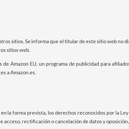
ros sitios. Se informa que el titular de este sitio web no 
os sitios web.
s de Amazon EU, un programa de publicidad para afiliado
ces a Amazon.es.
s en la forma prevista, los derechos reconocidos por la L
e acceso, rectificación o cancelación de datos y oposición,