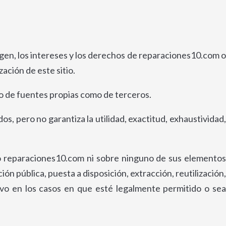
magen, los intereses y los derechos de reparaciones10.com o
zación de este sitio.
o de fuentes propias como de terceros.
, pero no garantiza la utilidad, exactitud, exhaustividad,
io reparaciones10.com ni sobre ninguno de sus elementos
 pública, puesta a disposición, extracción, reutilización,
alvo en los casos en que esté legalmente permitido o sea