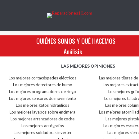
QUIÉNES SOMOS Y QUÉ HACEMOS
Análisis
LAS MEJORES OPINIONES
Los mejores cortacéspedes eléctricos
Las mejores tijeras de
Los mejores detectores de humo
Los mejores extract
Los mejores programadores de riego
Los mejores grif
Los mejores sensores de movimiento
Los mejores taladr
Los mejores gatos hidráulicos
Las mejores colum
Los mejores lavabos sobre encimera
Los mejores atornilla
Los mejores arrancadores de coche
Las mejores pistol
Los mejores aerógrafos
Las mejores escaler
Las mejores soldadoras inverter
Las mejores sierra