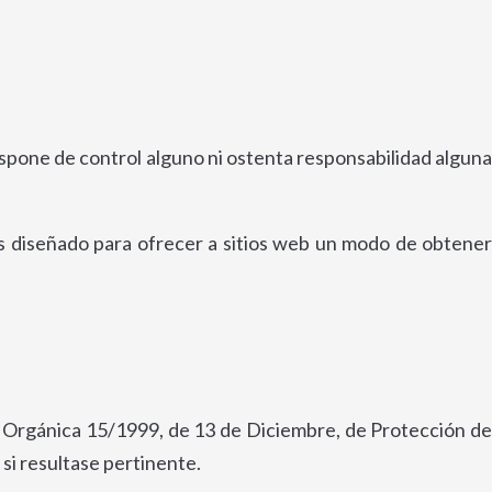
dispone de control alguno ni ostenta responsabilidad alguna
s diseñado para ofrecer a sitios web un modo de obtener
ey Orgánica 15/1999, de 13 de Diciembre, de Protección de
 si resultase pertinente.