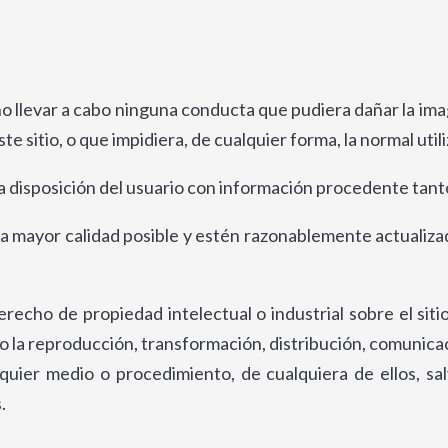
a no llevar a cabo ninguna conducta que pudiera dañar la i
e sitio, o que impidiera, de cualquier forma, la normal utili
a disposición del usuario con información procedente tant
mayor calidad posible y estén razonablemente actualizados
echo de propiedad intelectual o industrial sobre el sit
a reproducción, transformación, distribución, comunicación
alquier medio o procedimiento, de cualquiera de ellos, s
.