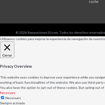
coche
© 2026 Reparaciones10.com. Todos los derechos reservados
Utilizamos cookies para mejorar la experiencia de navegación de nuestro
Cerrar
Privacy Overview
This website uses cookies to improve your experience while you navigat
working of basic functionalities of the website. We also use third-part
You also have the option to opt-out of these cookies. But opting out o
Necessary
Necessary
Siempre activado