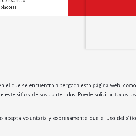
s de seguridad
moladoras
 en el que se encuentra albergada esta página web, com
este sitio y de sus contenidos. Puede solicitar todos los
rio acepta voluntaria y expresamente que el uso del sitio