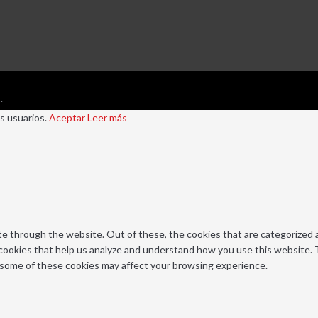
.
s usuarios.
Aceptar
Leer más
e through the website. Out of these, the cookies that are categorized a
y cookies that help us analyze and understand how you use this website. 
f some of these cookies may affect your browsing experience.