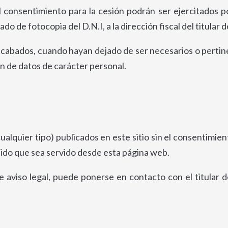
 consentimiento para la cesión podrán ser ejercitados po
 de fotocopia del D.N.I, a la dirección fiscal del titular de
recabados, cuando hayan dejado de ser necesarios o pertine
 de datos de carácter personal.
ualquier tipo) publicados en este sitio sin el consentimi
enido que sea servido desde esta página web.
e aviso legal, puede ponerse en contacto con el titular d