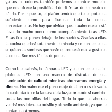
gustos los colores, también podemos encontrar modelos
que nos ofrece la posibilidad de disfrutar de luz neutra o
cálida. Por supuesto, el plafón tendrá que tener potencia
suficiente como para iluminar toda la cocina
correctamente. No hay que olvidar que actualmente se está
llevando mucho poner como acompañamiento tiras LED.
Estas tiras se ponen debajo de los muebles. Gracias a ellas,
la cocina quedará totalmente iluminada y en consecuencia
se quitan las sombras que harán que no te sientas a gusto en
la cocina. Son muy fáciles de poner.
Como bien sabrás, las lámparas LED y en consecuencia los
plafones LED son una manera de disfrutar de una
iluminación de calidad mientras ahorramos energía y
dinero
. Normalmente el porcentaje de ahorro es elevado,
lo cual notarás en la factura de la luz, sobre todo si cambias
todas las bombillas del hogar. Todo lo que sea ahorrar,
vendrá muy bien a tu bolsillo y al medio ambiente, ya que se
contaminará menos.