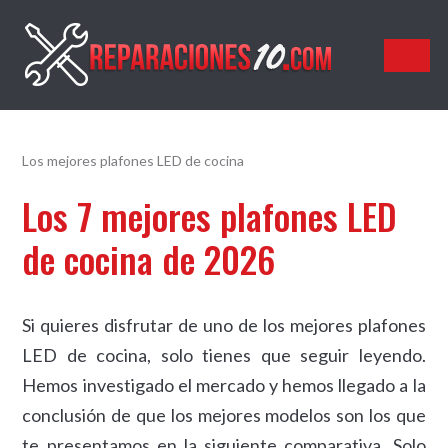
Reparaciones10.com
Los mejores plafones LED de cocina
Los 7 mejores plafones LED
de cocina de 2026
Si quieres disfrutar de uno de los mejores plafones
LED de cocina, solo tienes que seguir leyendo.
Hemos investigado el mercado y hemos llegado a la
conclusión de que los mejores modelos son los que
te presentamos en la siguiente comparativa. Solo