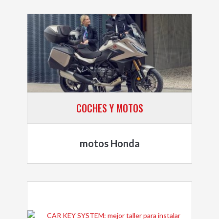
COCHES Y MOTOS
motos Honda